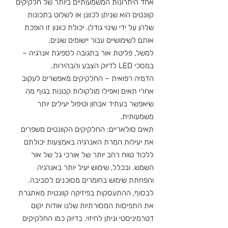
אחד היתרונות המשמעותיים ביותר של חלקיקים 
קוונטים הוא שניתן לכוונן או לשלוט בתכונות 
שלהן על ידי שינוי גודלן. יכולת כוונון זו הופכת 
אותם לשימושיים עבור יישומים שונים.
למשל, פליטת אור בתגובה לספיגת אנרגיה – 
במסכי LED לדיוק הצבע והבהירות.
הדמיה רפואית – החלקיקים מאפשרים לעקוב 
אחרי תאים ואפילו מולקולות קטנות בגוף מה 
שיאפשר בעתיד אבחון וטיפול יעילים יותר 
משמעותית.
תאים סולאריים: החלקיקים הקוונטים משפרים 
את יעילות המרת האנרגיה באמצעות יכולתם 
ללכוד טווח רחב יותר של אורכי גל של אור 
השמש. ובכלל, שימוש יעיל יותר באנרגיה 
והפחתת שימוש בחומרים מסוכנים לסביבה.
לבסוף, ההתעסקות בפיזיקה קוונטית מאתגרת 
את התפיסות המסורתיות שלנו אודות יקום 
דטרמיניסטי וניתן לחיזוי. בדיוק כמו החלקיקים 