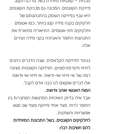
מכניות – קוונטיות מיוחדת בשל גודלם הקטן.
פיזיקת הקוונטים, המכונה גם מכניקת הקוונטים, 
היא ענף בפיזיקה העוסק בהתנהגותם של 
חלקיקים בקנה מידה קטן ביותר, כמו אטומים 
וחלקיקים תת-אטומיים. התיאוריה מתארת את 
התנהגות החומר והאנרגיה בקני מידה זעירים 
אלה. 
בניגוד לפיזיקה הקלאסית, שבה הדברים ניתנים 
לחיזוי ודטרמיניסטיים, הפיזיקה הקוונטית מציגה 
רמה של אי-חיזוי ואי-ודאות. אי חיזוי ואי וודאות 
אלו דברים שקשים לנו כבני אדם לקבל.
המוח האנושי אוהב וודאות.
אבל אילו בדיוק האיכויות המרגשות המחברות בין 
החומר לרוח. מצד אחד פיזיקה ומצד שני מגוון 
אפשרויות והשתנות.
לחלקיקים הקוונטים, בשל התכונות המיוחדות 
להם חשיבות רבה: