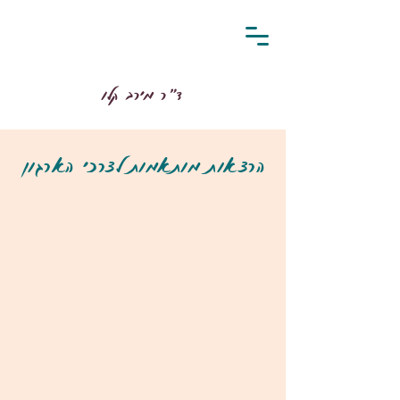
ד״ר מירב קלו
הרצאות מותאמות לצרכי הארגון