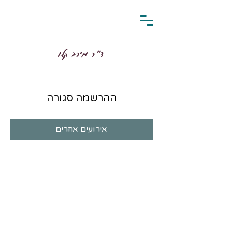
ד״ר מירב קלו
ההרשמה סגורה
אירועים אחרים