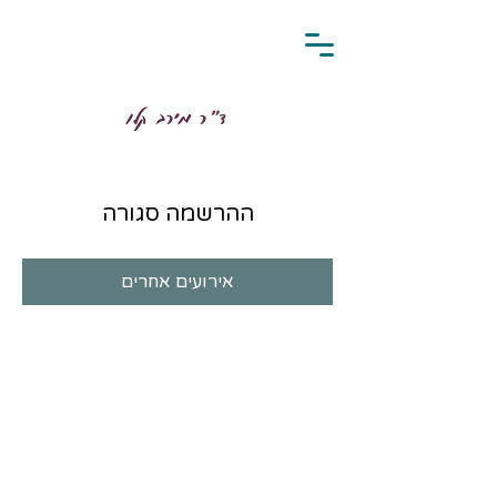
ד״ר מירב קלו
ההרשמה סגורה
אירועים אחרים