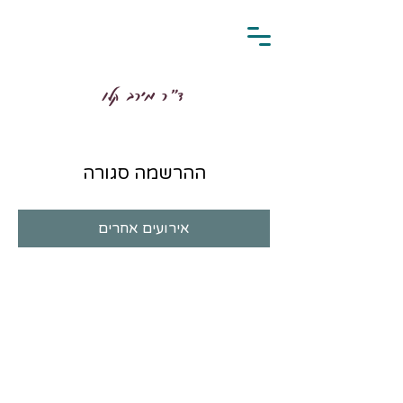
ד״ר מירב קלו
ההרשמה סגורה
אירועים אחרים