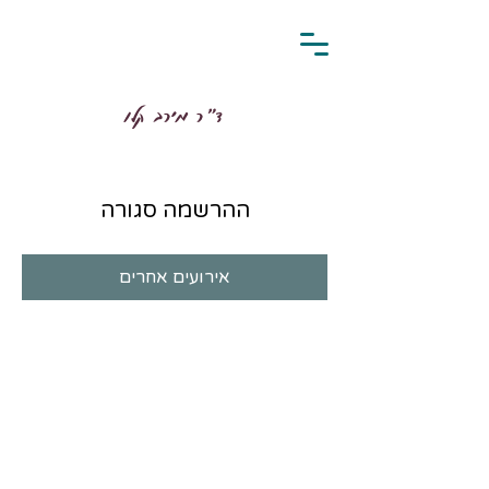
ד״ר מירב קלו
ההרשמה סגורה
אירועים אחרים