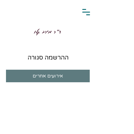
ד״ר מירב קלו
ההרשמה סגורה
אירועים אחרים