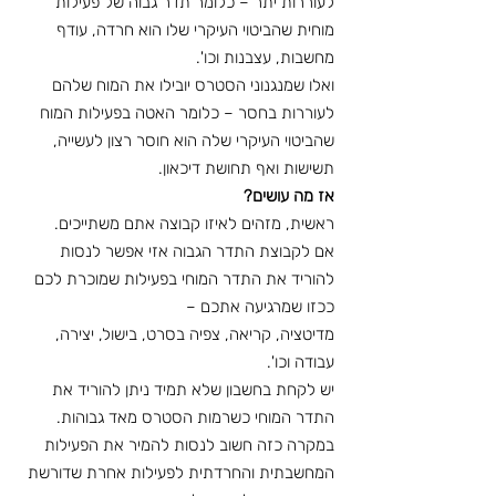
לעוררות יתר – כלומר תדר גבוה של פעילות 
מוחית שהביטוי העיקרי שלו הוא חרדה, עודף 
מחשבות, עצבנות וכו'.
ואלו שמנגנוני הסטרס יובילו את המוח שלהם 
לעוררות בחסר – כלומר האטה בפעילות המוח 
שהביטוי העיקרי שלה הוא חוסר רצון לעשייה, 
תשישות ואף תחושת דיכאון.
אז מה עושים?
ראשית, מזהים לאיזו קבוצה אתם משתייכים.
אם לקבוצת התדר הגבוה אזי אפשר לנסות 
להוריד את התדר המוחי בפעילות שמוכרת לכם 
ככזו שמרגיעה אתכם –
מדיטציה, קריאה, צפיה בסרט, בישול, יצירה, 
עבודה וכו'.
יש לקחת בחשבון שלא תמיד ניתן להוריד את 
התדר המוחי כשרמות הסטרס מאד גבוהות.
במקרה כזה חשוב לנסות להמיר את הפעילות 
המחשבתית והחרדתית לפעילות אחרת שדורשת 