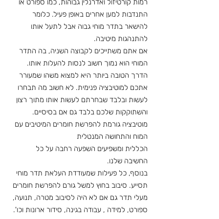
רמות קורטיזול ואדרנלין גבוהות, כמו ספורט או 
התנדבות למען אחרים באופן פעיל. כלומר 
להישאר בתדר מוחי גבוה אבל לתעל אותו 
להתנהגות מיטיבה.
אם אתם משתייכים לקבוצה השניה, בה התדר 
המוחי הוא נמוך חשוב לנסות להעלות אותו. 
הדרך הטובה ביותר היא למצוא משהו שמעורר 
אתכם למוטיבציה פנימית. לא חשוב מה תבחרו 
לעשות ובלבד שבחרתם לעשות אותו מתוך רצון 
והשתוקקות שלכם בלבד גם אם בסיסיים. 
מוטיבציה גורמת להפרשת חומרים המיטיבים עם 
המוח והתחושה המנטלית
הכללית ומשפיעים השפעה רחבה על כל 
החשיבה שלנו.
בנוסף, כל פעילות שמעודדת העלאת תדר מוחי 
תסייע. סיבוב בחוץ למשל גורם להפרשת חומרים 
מעלי תדר גם אם לא היה לסיבוב מטרה, תנועה, 
ספורט, למידה , עבודה בגינה, סידור ארונות וכו'.